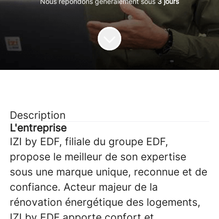
Nous répondons généralement sous
3 jours
Description
L'entreprise
IZI by EDF, filiale du groupe EDF,
propose le meilleur de son expertise
sous une marque unique, reconnue et de
confiance. Acteur majeur de la
rénovation énergétique des logements,
IZI by EDF apporte confort et