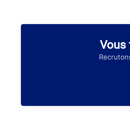
Vous t
Recrutons