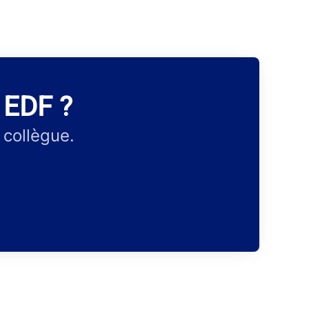
y EDF ?
 collègue.