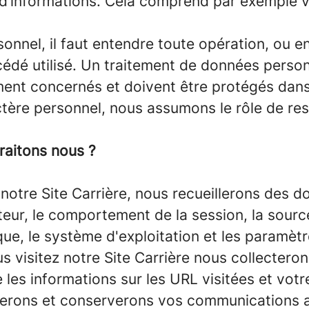
d’informations. Cela comprend par exemple v
onnel, il faut entendre toute opération, ou e
cédé utilisé. Un traitement de données perso
lement concernés et doivent être protégés dan
tère personnel, nous assumons le rôle de res
raitons nous ?
 notre Site Carrière, nous recueillerons des d
teur, le comportement de la session, la source 
, le système d'exploitation et les paramètres/
us visitez notre Site Carrière nous collectero
les informations sur les URL visitées et votre 
lerons et conserverons vos communications a