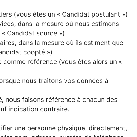
tiers (vous êtes un « Candidat postulant »)
rvices, dans la mesure où nous estimons
n « Candidat sourcé »)
ires, dans la mesure où ils estiment que
Candidat coopté »)
e comme référence (vous êtes alors un «
 lorsque nous traitons vos données à
té, nous faisons référence à chacun des
f indication contraire.
ifier une personne physique, directement,