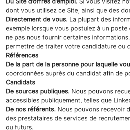
Du Site d’offres d’emploi.
Si vous visitez no
dont vous utilisez ce Site, ainsi que des d
Directement de vous.
La plupart des inform
exemple lorsque vous postulez à un poste 
ne pas nous fournir certaines informations
permettre de traiter votre candidature ou d
Références
De la part de la personne pour laquelle vou
coordonnées auprès du candidat afin de po
Candidats
De sources publiques.
Nous pouvons recueil
accessibles publiquement, telles que Linke
De nos référents.
Nous pouvons recevoir de
des prestataires de services de recrutement
ou futurs.