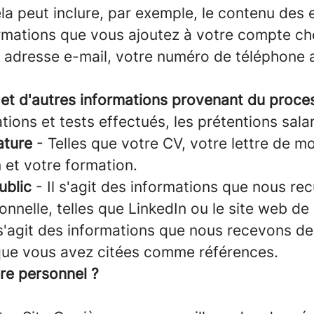
la peut inclure, par exemple, le contenu des 
ormations que vous ajoutez à votre compte ch
e adresse e-mail, votre numéro de téléphone 
s et d'autres informations provenant du proc
ions et tests effectués, les prétentions salar
ature
- Telles que votre CV, votre lettre de mo
 et votre formation.
ublic
- Il s'agit des informations que nous rec
onnelle, telles que LinkedIn ou le site web de
 s'agit des informations que nous recevons d
ue vous avez citées comme références.
re personnel ?