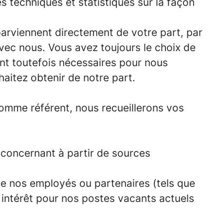
s techniques et statistiques sur la façon
parviennent directement de votre part, par
ec nous. Vous avez toujours le choix de
nt toutefois nécessaires pour nous
aitez obtenir de notre part.
omme référent, nous recueillerons vos
concernant à partir de sources
e nos employés ou partenaires (tels que
n intérêt pour nos postes vacants actuels