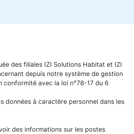
 des filiales IZI Solutions Habitat et IZI
oncernant depuis notre système de gestion
en conformité avec la loi n°78-17 du 6
os données à caractère personnel dans les
voir des informations sur les postes