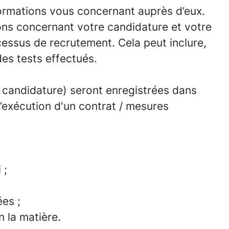
formations vous concernant auprès d’eux.
ons concernant votre candidature et votre
essus de recrutement. Cela peut inclure,
des tests effectués.
e candidature) seront enregistrées dans
l’exécution d'un contrat / mesures
 ;
es ;
n la matière.