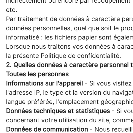
indirectement ou encore par recoupement 
etc.
Par traitement de données à caractère pers
données personnelles, quel que soit le pro
informatisé : les fichiers papier sont éga
Lorsque nous traitons vos données à carac
la présente Politique de confidentialité.
2. Quelles données à caractère personnel t
Toutes les personnes
Informations sur l'appareil
- Si vous visitez
l'adresse IP, le type et la version du naviga
langue préférée, l'emplacement géographique
Données techniques et statistiques
- Si vo
concernant votre utilisation du site, comme 
Données de communication
- Nous recueil