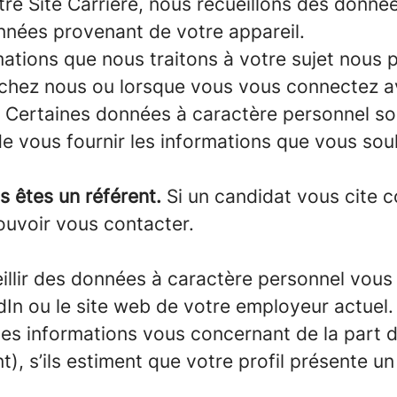
tre Site Carrière, nous recueillons des donnée
onnées provenant de votre appareil.
ations que nous traitons à votre sujet nous 
chez nous ou lorsque vous vous connectez av
. Certaines données à caractère personnel so
e vous fournir les informations que vous souh
s êtes un référent.
Si un candidat vous cite c
uvoir vous contacter.
lir des données à caractère personnel vous 
dIn ou le site web de votre employeur actuel.
s informations vous concernant de la part d
), s’ils estiment que votre profil présente u