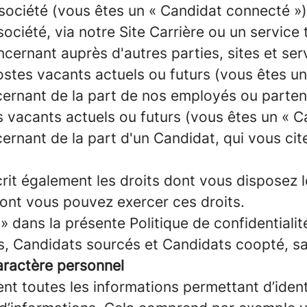
 société (vous êtes un « Candidat connecté »)
ociété, via notre Site Carrière ou un service 
cernant auprès d'autres parties, sites et se
postes vacants actuels ou futurs (vous êtes u
rnant de la part de nos employés ou partena
es vacants actuels ou futurs (vous êtes un « 
rnant de la part d'un Candidat, qui vous cit
écrit également les droits dont vous disposez
dont vous pouvez exercer ces droits.
» dans la présente Politique de confidentiali
, Candidats sourcés et Candidats coopté, sau
aractère personnel
t toutes les informations permettant d’ident