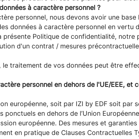
s données à caractère personnel ?
ctère personnel, nous devons avoir une base l
t des données à caractère personnel en vertu
 présente Politique de confidentialité, notre 
cution d'un contrat / mesures précontractuell
, le traitement de vos données peut être eff
actère personnel en dehors de l'UE/EEE, et
n européenne, soit par IZI by EDF soit par se
nts ponctuels en dehors de l’Union Européenn
ission européenne. Des mesures et garanties
amment en pratique de Clauses Contractuelles 