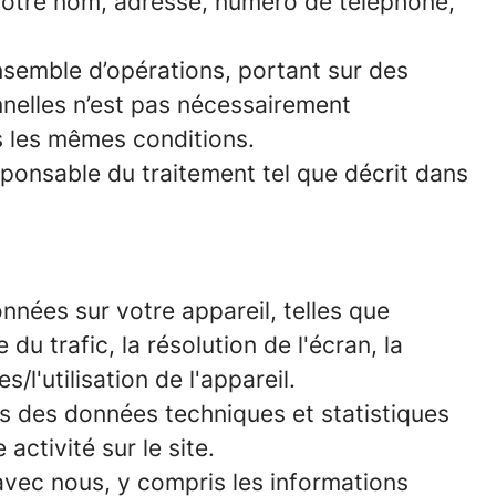
otre nom, adresse, numéro de téléphone,
nsemble d’opérations, portant sur des
nnelles n’est pas nécessairement
s les mêmes conditions.
ponsable du traitement tel que décrit dans
onnées sur votre appareil, telles que
du trafic, la résolution de l'écran, la
l'utilisation de l'appareil.
ns des données techniques et statistiques
activité sur le site.
vec nous, y compris les informations