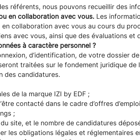
es référents, nous pouvons recueillir des in
u en collaboration avec vous.
Les informati
 en collaboration avec vous au cours du proc
iens avec vous, ainsi que des évaluations et 
données à caractère personnel ?
nnexion, d’identification, de votre dossier d
seront traitées sur le fondement juridique de 
n des candidatures.
ales de la marque IZI by EDF ;
d’être contacté dans le cadre d’offres d’emploi
ngs ;
du site, et le nombre de candidatures déposé
ter les obligations légales et réglementaires e