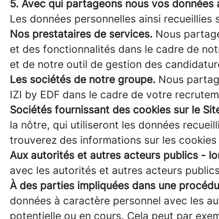
5. Avec qui partageons nous vos données 
Les données personnelles ainsi recueillies
Nos prestataires de services.
Nous partageo
et des fonctionnalités dans le cadre de no
et de notre outil de gestion des candidatur
Les sociétés de notre groupe.
Nous partage
IZI by EDF dans le cadre de votre recrutemen
Sociétés fournissant des cookies sur le Site
la nôtre, qui utiliseront les données recuei
trouverez des informations sur les cookie
Aux autorités et autres acteurs publics - l
avec les autorités et autres acteurs public
À des parties impliquées dans une procédur
données à caractère personnel avec les aut
potentielle ou en cours. Cela peut par exem