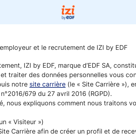
e employeur et le recrutement de IZI by EDF
ment, IZI by EDF, marque d’EDF SA, constituée
r et traiter des données personnelles vous c
puis notre
site carrière
(le « Site Carrière »), 
) n°2016/679 du 27 avril 2016 (RGPD).
ité, nous expliquons comment nous traitons v
un « Visiteur »)
e Carrière afin de créer un profil et de rece