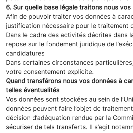
6. Sur quelle base légale traitons nous vo
Afin de pouvoir traiter vos données à cara
justification nécessaire pour le traitemen
Dans le cadre des activités décrites dans la
repose sur le fondement juridique de l’exé
candidatures
Dans certaines circonstances particulières
votre consentement explicite.
Quand transférons nous vos données à car
telles éventualités
Vos données sont stockées au sein de l’Unio
données peuvent faire l’objet de traiteme
décision d’adéquation rendue par la Comm
sécuriser de tels transferts. Il s’agit not