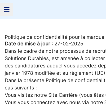
MENU CARRIÈRE
Politique de confidentialité pour la marqu
Date de mise à jour
: 27-02-2025
Dans le cadre de notre processus de recrute
Solutions Durables, est amenée à collecte
des candidatures auquel vous accédez de
janvier 1978 modifiée et au règlement (UE
Dans la présente Politique de confidential
cas suivants :
Vous visitez notre Site Carrière (vous êtes 
Vous vous connectez avec nous via notre Sit